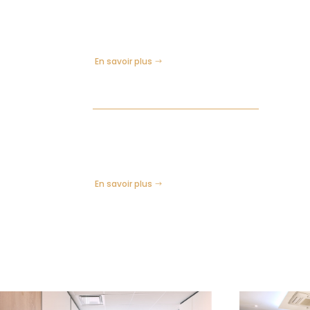
Fusions-Acquisitions – Droit
des sociétés
En savoir plus
Droit Fiscal / Fiscalité
Patrimoniale
En savoir plus