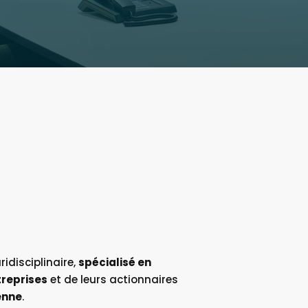
idisciplinaire,
spécialisé en
treprises
et de leurs actionnaires
enne
.