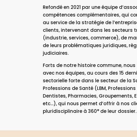
Refondé en 2021 par une équipe d’assoc
compétences complémentaires, qui cons
au service de la stratégie de l’entrep
clients, intervenant dans les secteurs 
(industrie, services, commerce), de ma
de leurs problématiques juridiques, règl
judiciaires.
Forts de notre histoire commune, nou
avec nos équipes, au cours des 15 dern
sectorielle forte dans le secteur de l
Professions de Santé (LBM, Professions
Dentistes, Pharmacies, Groupements, E
etc…), qui nous permet d’offrir à nos c
pluridisciplinaire à 360° de leur dossier.