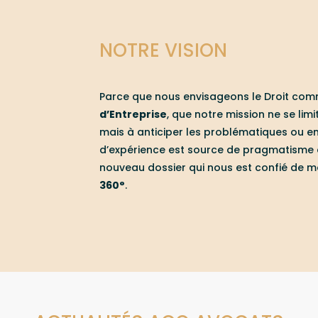
NOTRE VISION
Parce que nous envisageons le Droit co
d’Entreprise
, que notre mission ne se li
mais à anticiper les problématiques ou enj
d’expérience est source de pragmatisme 
nouveau dossier qui nous est confié de 
360°
.