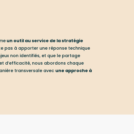
mme
un outil au service de la stratégie
mite pas à apporter une réponse technique
eux non identifiés, et que le partage
et d’efficacité, nous abordons chaque
manière transversale avec
une approche à