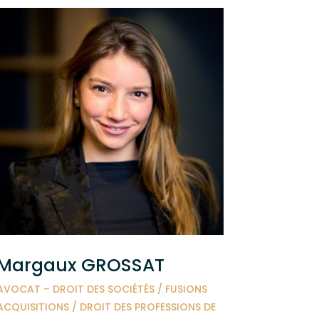
Margaux GROSSAT
AVOCAT – DROIT DES SOCIÉTÉS / FUSIONS
ACQUISITIONS / DROIT DES PROFESSIONS DE