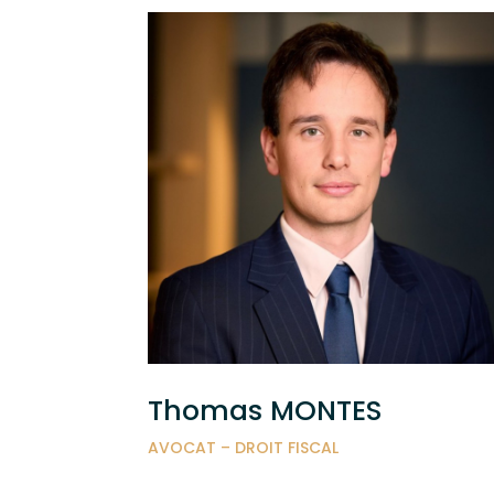
Thomas MONTES
AVOCAT – DROIT FISCAL