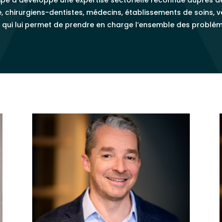
e, chirurgiens-dentistes, médecins, établissements de soins, v
…) qui lui permet de prendre en charge l’ensemble des problé