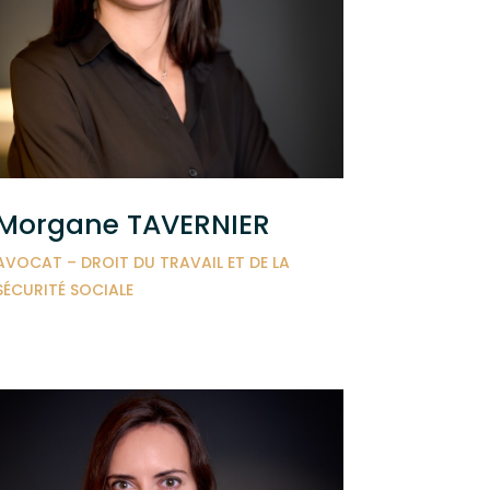
Morgane TAVERNIER
AVOCAT – DROIT DU TRAVAIL ET DE LA
SÉCURITÉ SOCIALE