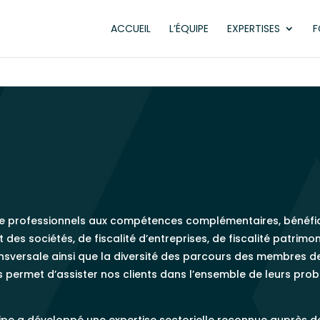
ACCUEIL
L’ÉQUIPE
EXPERTISES
F
e professionnels aux compétences complémentaires, bénéfic
 des sociétés, de fiscalité d’entreprises, de fiscalité patrimo
ransversale ainsi que la diversité des parcours des membres d
s permet d’assister nos clients dans l’ensemble de leurs prob
.
uipe a développé une expertise sectorielle reconnue auprès 