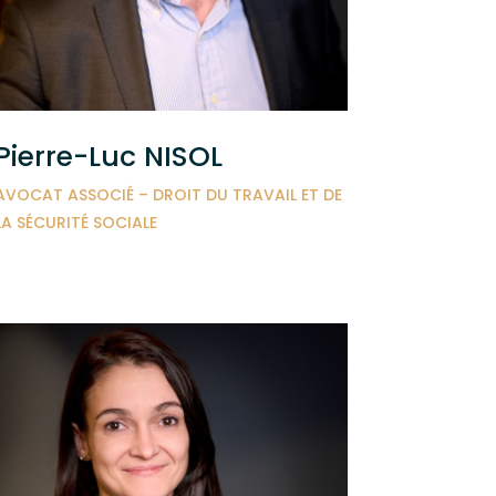
Pierre-Luc NISOL
AVOCAT ASSOCIÉ – DROIT DU TRAVAIL ET DE
LA SÉCURITÉ SOCIALE