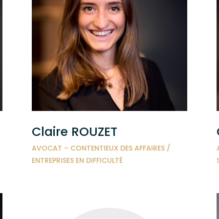
Claire ROUZET
AVOCAT – CONTENTIEUX DES AFFAIRES /
ENTREPRISES EN DIFFICULTÉ