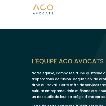
L’ÉQUIPE ACO AVOCATS
Notre équipe, composée d’une quinzaine d
d’opérations de fusion-acquisition, de droit
droit du travail. Cette offre de services t
culture entrepreneuriale et financière, nou
un des outils de leur stratégie d’entreprise
Forte de cette approche à 360°, notre éq