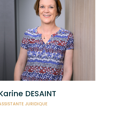
Karine DESAINT
ASSISTANTE JURIDIQUE