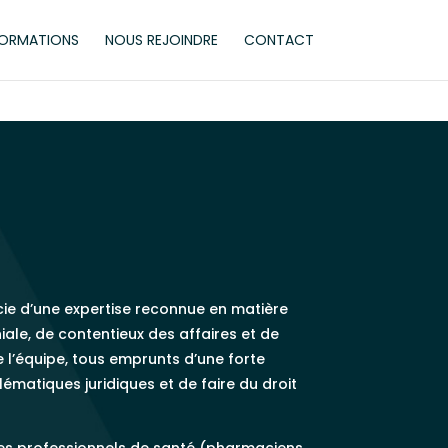
ORMATIONS
NOUS REJOINDRE
CONTACT
ie d’une expertise reconnue en matière
niale, de contentieux des affaires et de
e l’équipe, tous emprunts d’une forte
lématiques juridiques et de faire du droit
des professionnels de santé (pharmaciens