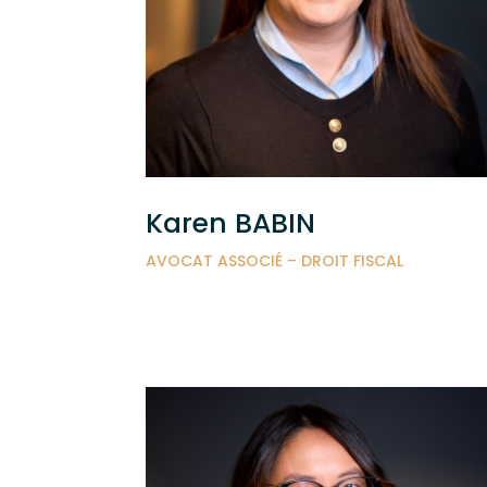
Karen BABIN
AVOCAT ASSOCIÉ – DROIT FISCAL